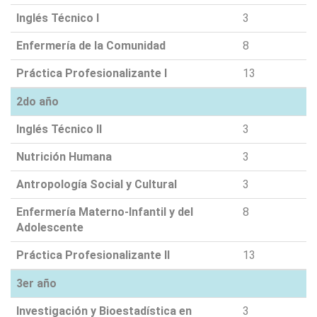
Inglés Técnico I
3
Enfermería de la Comunidad
8
Práctica Profesionalizante I
13
2do año
Inglés Técnico II
3
Nutrición Humana
3
Antropología Social y Cultural
3
Enfermería Materno-Infantil y del
8
Adolescente
Práctica Profesionalizante II
13
3er año
Investigación y Bioestadística en
3