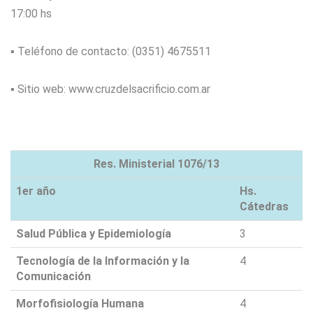
17:00 hs
▪ Teléfono de contacto: (0351) 4675511
▪ Sitio web: www.cruzdelsacrificio.com.ar
Res. Ministerial 1076/13
1er año
Hs.
Cátedras
Salud Pública y Epidemiología
3
Tecnología de la Información y la
4
Comunicación
Morfofisiología Humana
4