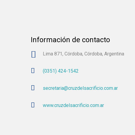
Información de contacto
Lima 871, Córdoba, Córdoba, Argentina
(0351) 424-1542
secretaria@cruzdelsacrificio.com.ar
www.cruzdelsacrificio.com.ar