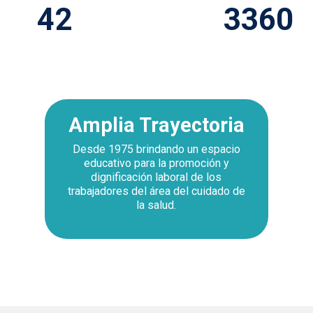
44
3500
Amplia Trayectoria
Desde 1975 brindando un espacio
educativo para la promoción y
dignificación laboral de los
trabajadores del área del cuidado de
la salud.