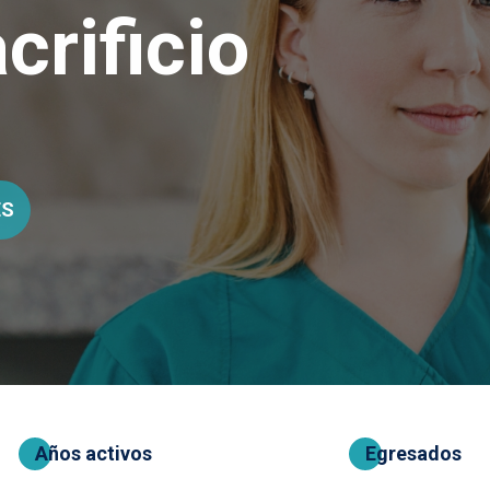
crificio
ES
Años activos
Egresados