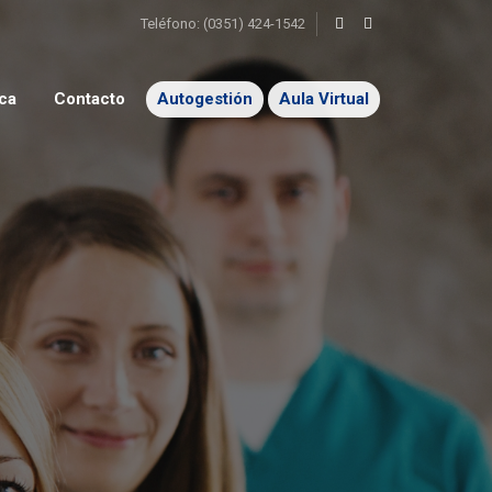
Teléfono: (0351) 424-1542
ca
Contacto
Autogestión
Aula Virtual