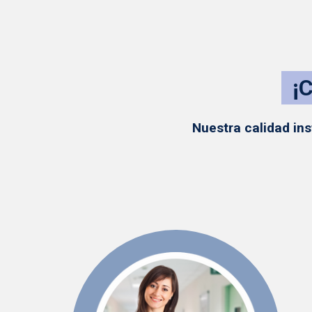
¡
Nuestra calidad ins