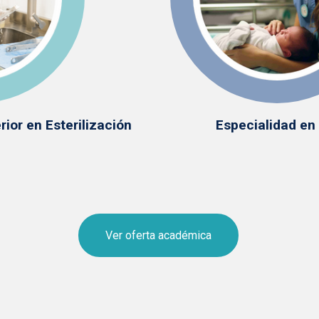
ior en Esterilización
Especialidad en
Ver oferta académica