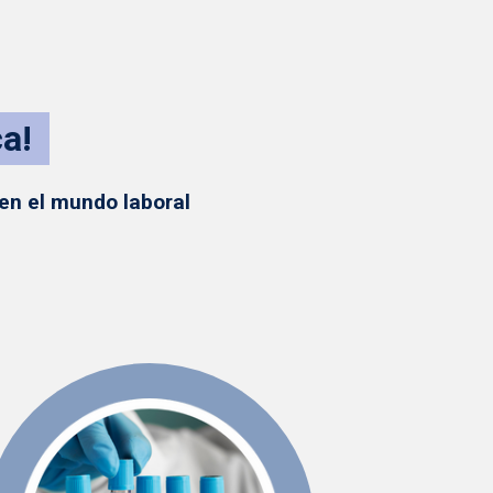
a!
 en el mundo laboral